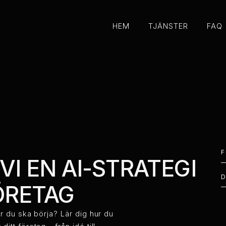
HEM
TJÄNSTER
FAQ
HEM
TJÄNSTER
FAQ
F
VI EN AI-STRATEGI
ÖRETAG
r du ska börja? Lär dig hur du