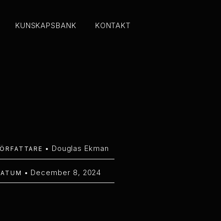
KUNSKAPSBANK
KONTAKT
KUNSKAPSBANK
KONTAKT
Douglas Ekman
ÖRFATTARE •
December 8, 2024
DATUM •