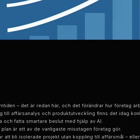
ramtiden – det är redan här, och det förändrar hur företag a
till affärsanalys och produktutveckling finns det idag kon
a och fatta smartare beslut med hjälp av AI.
 plan är ett av de vanligaste misstagen företag gör.
r att bli isolerade projekt utan koppling till affärsmål – el