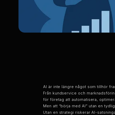
AI är inte längre något som tillhör f
Från kundservice och marknadsföring 
för företag att automatisera, optimer
Men att “börja med AI” utan en tydlig
Utan en strategi riskerar AI-satsninga