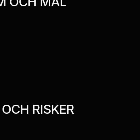
EM OCH MÅL
 OCH RISKER