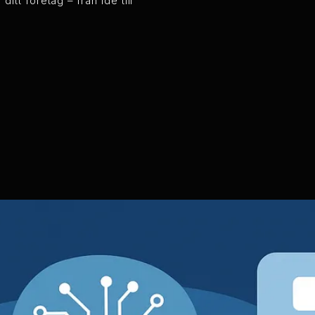
tt företag – från idé till