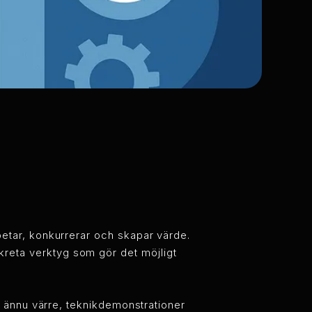
rbetar, konkurrerar och skapar värde.
kreta verktyg som gör det möjligt
ler ännu värre, teknikdemonstrationer