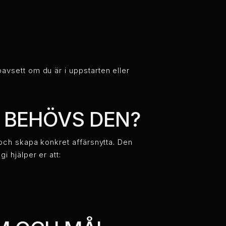
oavsett om du är i uppstarten eller
R BEHÖVS DEN?
l och skapa konkret affärsnytta. Den
i hjälper er att: