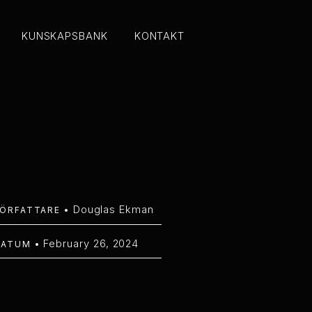
KUNSKAPSBANK
KONTAKT
KUNSKAPSBANK
KONTAKT
Douglas Ekman
ÖRFATTARE •
February 26, 2024
DATUM •