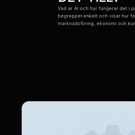
Vad är AI och hur fungerar det i p
begreppet enkelt och visar hur fö
marknadsföring, ekonomi och ku