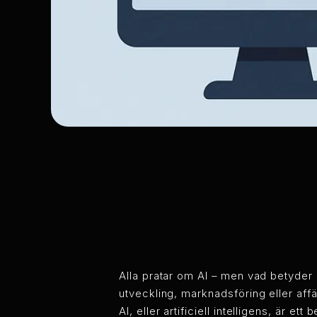
Alla pratar om AI – men vad betyder 
utveckling, marknadsföring eller aff
AI, eller artificiell intelligens, är e