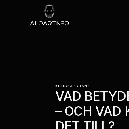
KUNSKAPSBANK
VAD BETYDE
– OCH VAD
DET TILL?