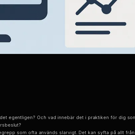
det egentligen? Och vad innebär det i praktiken för dig so
ärsbeslut?
tt begrepp som ofta används slarvigt. Det kan syfta på allt fr