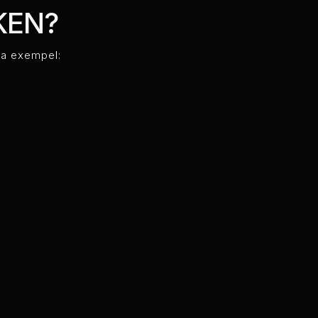
KEN?
ga exempel: