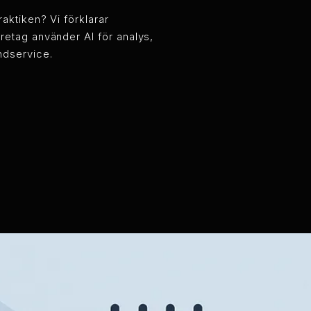
raktiken? Vi förklarar
retag använder AI för analys,
ndservice.