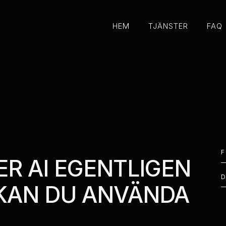
HEM
TJÄNSTER
FAQ
HEM
TJÄNSTER
FAQ
F
R AI EGENTLIGEN
 KAN DU ANVÄNDA