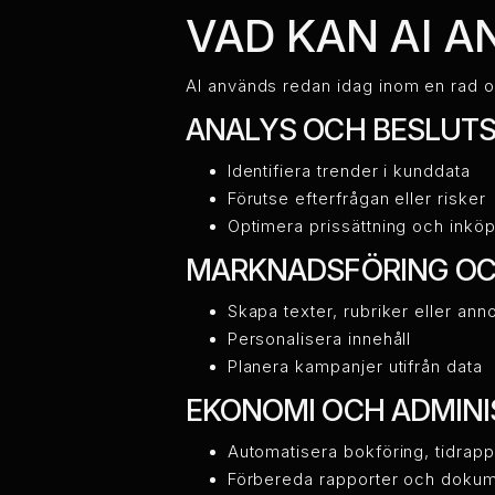
VAD KAN AI A
AI används redan idag inom en rad o
ANALYS OCH BESLUT
Identifiera trender i kunddata
Förutse efterfrågan eller risker
Optimera prissättning och inkö
MARKNADSFÖRING OC
Skapa texter, rubriker eller ann
Personalisera innehåll
Planera kampanjer utifrån data
EKONOMI OCH ADMINI
Automatisera bokföring, tidrapp
Förbereda rapporter och doku