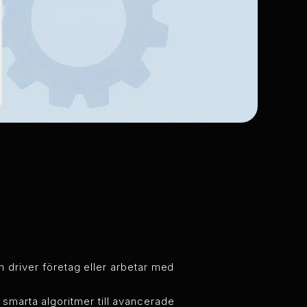
m driver företag eller arbetar med
ån smarta algoritmer till avancerade