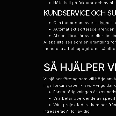
Hålla koll på fakturor och avtal
KUNDSERVICE OCH S
Chattbotar som svarar dygnet r
Automatiskt sorterade ärenden
AI som föreslår svar eller lösni
AI ska inte ses som en ersättning fö
monotona arbetsuppgifterna så att du
SÅ HJÄLPER V
Vi hjälper företag som vill börja anv
Inga förkunskaper krävs – vi guidar di
Första rådgivningen är kostnads
Vi arbetar oberoende av specifi
Våra projektledare kommer från
Intresserad?
Hör av dig!