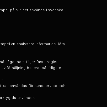
exempel på hur det används i svenska
xempel att analysera information, lära
så något som följer fasta regler
v försäljning baserat på tidigare
.m.
at kan användas för kundservice och
verktyg du använder.